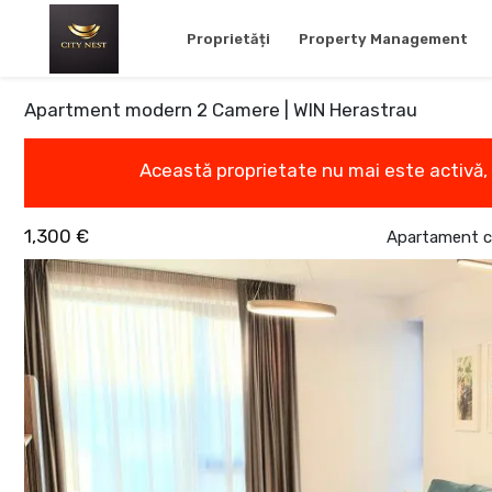
Proprietăți
Property Management
Apartment modern 2 Camere | WIN Herastrau
Această proprietate nu mai este activă,
1,300 €
Apartament cu