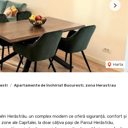
Next
Harta
esti
Apartamente de închiriat Bucuresti, zona Herastrau
 Win Herăstrău, un complex modern ce oferă siguranță, confort și
 zone ale Capitalei, la doar câțiva pași de Parcul Herăstrău,