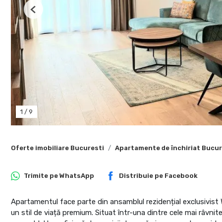
Previous
1
/
9
Oferte imobiliare Bucuresti
Apartamente de închiriat Bucur
Trimite pe
WhatsApp
Distribuie pe
Facebook
Apartamentul face parte din ansamblul rezidențial exclusivist
un stil de viață premium. Situat într-una dintre cele mai râvnite