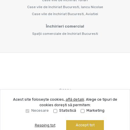
Case vile de închiriat Bucuresti, Iancu Nicolae
Case vile de închiriat Bucuresti, Aviatiei
Închirieri comercial
Spații comerciale de închiriat Bucuresti
©
2026
Acest site folosește cookies,
află detalii
.
Alege ce tipuri de
cookies dorești să permitem:
Site creat în
Necesare
Statistică
Marketing
Accept tot
Resping tot