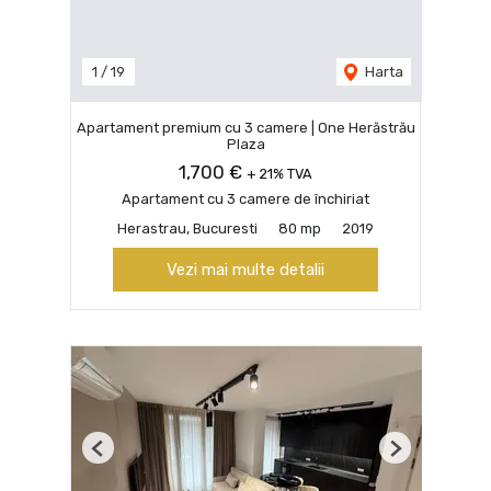
1
/
19
Harta
Apartament premium cu 3 camere | One Herăstrău
Plaza
1,700 €
+ 21% TVA
Apartament cu 3 camere de închiriat
Herastrau, Bucuresti
80 mp
2019
Vezi mai multe detalii
Previous
Next