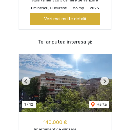
Apartament cu 3 camere de vânzare
Eminescu, Bucuresti
83 mp
2025
Vezi mai multe detalii
Te-ar putea interesa și:
Previous
Next
1
/
12
Harta
140,000 €
Apartament de vânzare