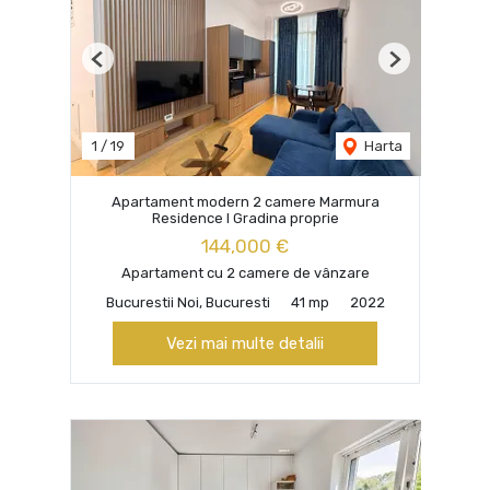
Previous
Next
1
/
19
Harta
Apartament modern 2 camere Marmura
Residence I Gradina proprie
144,000 €
Apartament cu 2 camere de vânzare
Bucurestii Noi, Bucuresti
41 mp
2022
Vezi mai multe detalii