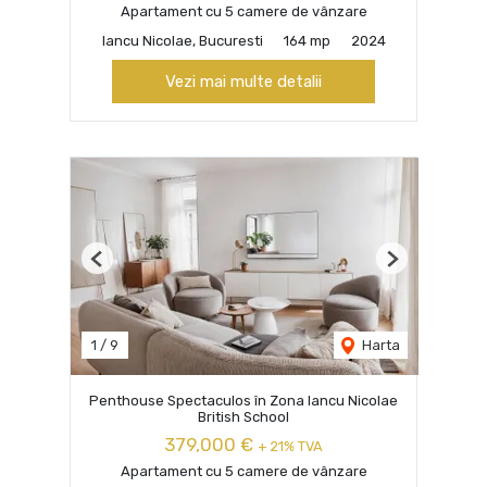
Apartament cu 5 camere de vânzare
Iancu Nicolae, Bucuresti
164 mp
2024
Vezi mai multe detalii
Previous
Next
1
/
9
Harta
Penthouse Spectaculos în Zona Iancu Nicolae
British School
379,000 €
+ 21% TVA
Apartament cu 5 camere de vânzare