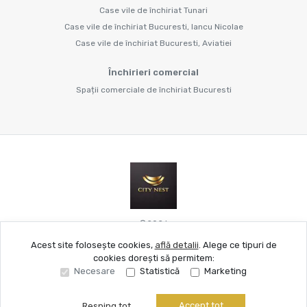
Case vile de închiriat Tunari
Case vile de închiriat Bucuresti, Iancu Nicolae
Case vile de închiriat Bucuresti, Aviatiei
Închirieri comercial
Spații comerciale de închiriat Bucuresti
©
2026
Acest site folosește cookies,
află detalii
.
Alege ce tipuri de
cookies dorești să permitem:
Site creat în
Necesare
Statistică
Marketing
Accept tot
Resping tot