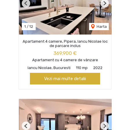
Previous
Next
1
/
12
Harta
Apartament 4 camere, Pipera, Iancu Nicolae loc
de parcare inclus
369,900 €
Apartament cu 4 camere de vânzare
Iancu Nicolae, Bucuresti
110 mp
2022
Vezi mai multe detalii
Previous
Next