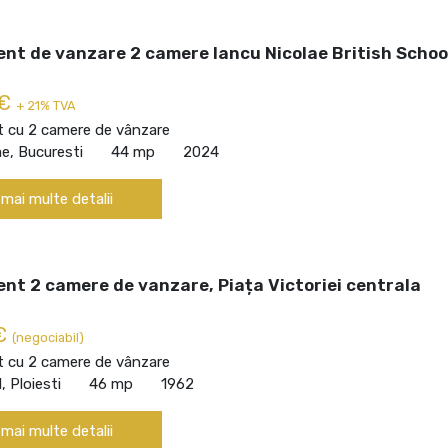
nt de vanzare 2 camere Iancu Nicolae British School
 €
+ 21% TVA
 cu 2 camere de vânzare
ae, Bucuresti
44 mp
2024
 mai multe detalii
nt 2 camere de vanzare, Piața Victoriei centrala
 €
(negociabil)
 cu 2 camere de vânzare
, Ploiesti
46 mp
1962
 mai multe detalii