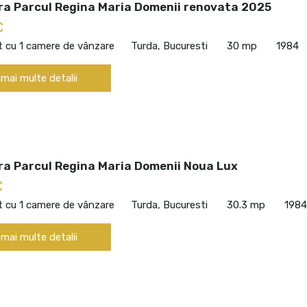
ra Parcul Regina Maria Domenii renovata 2025
€
 cu 1 camere de vânzare
Turda, Bucuresti
30 mp
1984
 mai multe detalii
ra Parcul Regina Maria Domenii Noua Lux
€
 cu 1 camere de vânzare
Turda, Bucuresti
30.3 mp
1984
 mai multe detalii