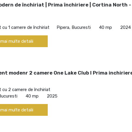
dern de închiriat | Prima închiriere | Cortina North -
cu 1 camere de închiriat
Pipera, Bucuresti
40 mp
2024
 mai multe detalii
nt modenr 2 camere One Lake Club I Prima inchirier
cu 2 camere de închiriat
Bucuresti
40 mp
2025
 mai multe detalii