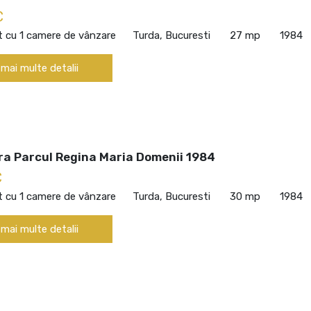
€
 cu 1 camere de vânzare
Turda, Bucuresti
27 mp
1984
 mai multe detalii
ra Parcul Regina Maria Domenii 1984
€
 cu 1 camere de vânzare
Turda, Bucuresti
30 mp
1984
 mai multe detalii