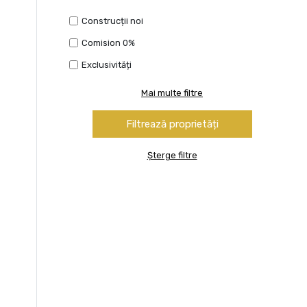
Construcții noi
Comision 0%
Exclusivități
Mai multe filtre
Șterge filtre