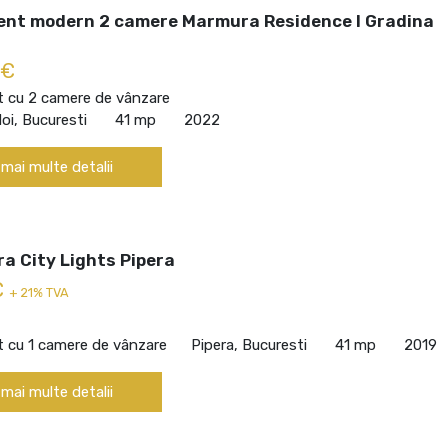
nt modern 2 camere Marmura Residence I Gradina
 €
 cu 2 camere de vânzare
Noi, Bucuresti
41 mp
2022
 mai multe detalii
a City Lights Pipera
€
+ 21% TVA
 cu 1 camere de vânzare
Pipera, Bucuresti
41 mp
2019
 mai multe detalii