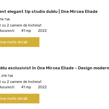
t elegant tip studio dublu | One Mircea Eliade
21% TVA
cu 2 camere de închiriat
Bucuresti
41 mp
2022
 mai multe detalii
blu exclusivist în One Mircea Eliade – Design moder
+ 21% TVA
cu 2 camere de închiriat
Bucuresti
41 mp
2022
 mai multe detalii