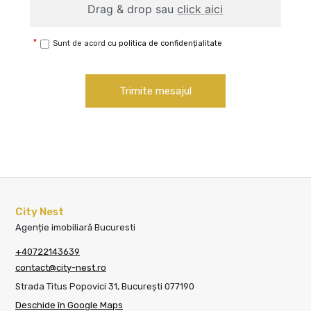
Drag & drop sau
click aici
Sunt de acord cu
politica de confidențialitate
Trimite mesajul
City Nest
Agenție imobiliară Bucuresti
+40722143639
contact@city-nest.ro
Strada Titus Popovici 31, București 077190
Deschide în Google Maps