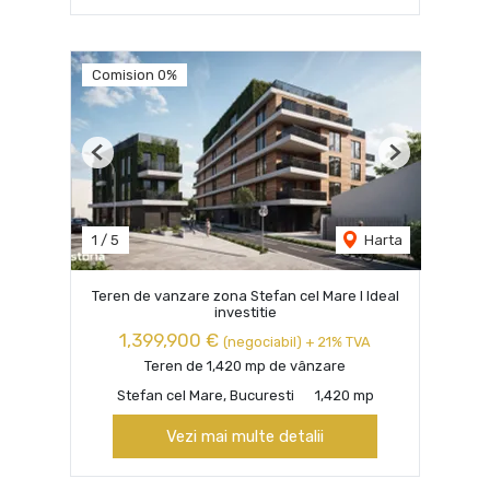
Comision 0%
Previous
Next
1
/
5
Harta
Teren de vanzare zona Stefan cel Mare I Ideal
investitie
1,399,900 €
(negociabil) + 21% TVA
Teren de 1,420 mp de vânzare
Stefan cel Mare, Bucuresti
1,420 mp
Vezi mai multe detalii