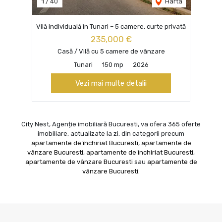
1
/
40
Harta
Vilă individuală în Tunari – 5 camere, curte privată
235,000 €
Casă / Vilă cu 5 camere de vânzare
Tunari
150 mp
2026
Vezi mai multe detalii
City Nest, Agenție imobiliară Bucuresti, va ofera 365 oferte
imobiliare, actualizate la zi, din categorii precum
apartamente de închiriat Bucuresti
,
apartamente de
vânzare Bucuresti
,
apartamente de închiriat Bucuresti
,
apartamente de vânzare Bucuresti
sau
apartamente de
vânzare Bucuresti
.