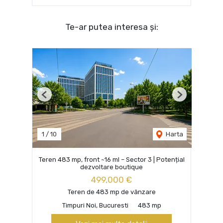
Te-ar putea interesa și:
Previous
Next
1
/
10
Harta
Teren 483 mp, front ~16 ml – Sector 3 | Potențial
dezvoltare boutique
499,000 €
Teren de 483 mp de vânzare
Timpuri Noi, Bucuresti
483 mp