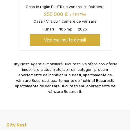
Casa in regim P+1ER de vanzare in Baltoesti
255,000 €
+ 21% TVA
Casă / Vilă cu 4 camere de vânzare
Tunari
183 mp
2025
Vezi mai multe detalii
City Nest, Agenție imobiliară Bucuresti, va ofera 369 oferte
imobiliare, actualizate la zi, din categorii precum
apartamente de închiriat Bucuresti
,
apartamente de
vânzare Bucuresti
,
apartamente de închiriat Bucuresti
,
apartamente de vânzare Bucuresti
sau
apartamente de
vânzare Bucuresti
.
City Nest