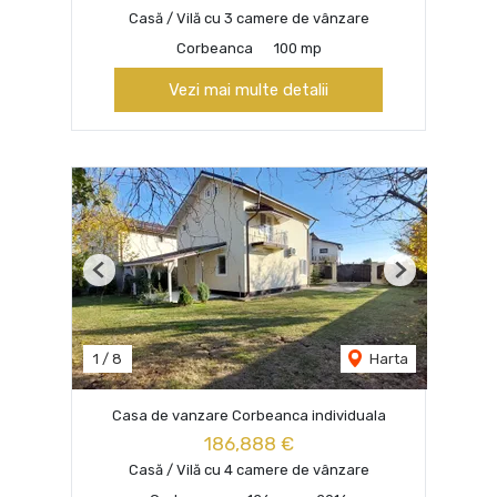
Casă / Vilă cu 3 camere de vânzare
Corbeanca
100 mp
Vezi mai multe detalii
Previous
Next
1
/
8
Harta
Casa de vanzare Corbeanca individuala
186,888 €
Casă / Vilă cu 4 camere de vânzare