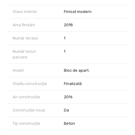
Stare interior
Finisat modern
Anul finisării
2018
Număr terase
1
Număr locuri
1
parcare
Imobil
Bloc de apart.
Stadiu construcție
Finalizată
An construcție
2016
Construcție nouă
Da
Tip construcție
Beton