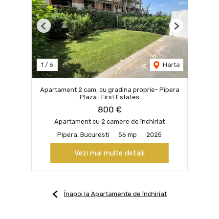
Previous
Next
1
/
6
Harta
Apartament 2 cam, cu gradina proprie- Pipera
Plaza- First Estates
800 €
Apartament cu 2 camere de închiriat
Pipera, Bucuresti
56 mp
2025
Vezi mai multe detalii
Înapoi la Apartamente de închiriat