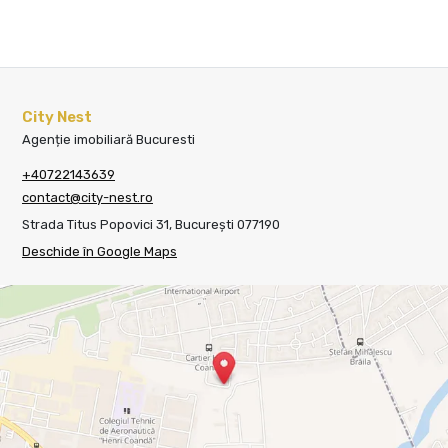
City Nest
Agenție imobiliară Bucuresti
+40722143639
contact@city-nest.ro
Strada Titus Popovici 31, București 077190
Deschide în Google Maps