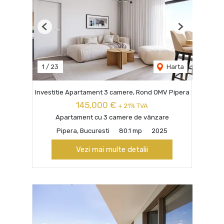
Previous
Next
1
/
23
Harta
Investitie Apartament 3 camere, Rond OMV Pipera
145,000 €
+ 21% TVA
Apartament cu 3 camere de vânzare
Pipera, Bucuresti
80.1 mp
2025
Vezi mai multe detalii