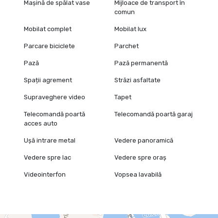
Mașină de spălat vase
Mijloace de transport în
comun
Mobilat complet
Mobilat lux
Parcare biciclete
Parchet
Pază
Pază permanentă
Spații agrement
Străzi asfaltate
Supraveghere video
Tapet
Telecomandă poartă
Telecomandă poartă garaj
acces auto
Ușă intrare metal
Vedere panoramică
Vedere spre lac
Vedere spre oraș
Videointerfon
Vopsea lavabilă