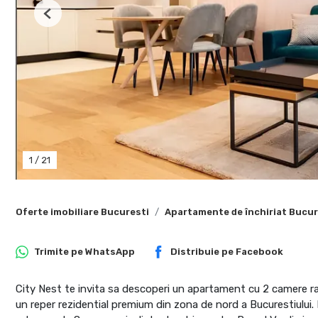
Previous
1
/
21
Oferte imobiliare Bucuresti
Apartamente de închiriat Bucur
Trimite pe
WhatsApp
Distribuie pe
Facebook
City Nest te invita sa descoperi un apartament cu 2 camere raf
un reper rezidential premium din zona de nord a Bucurestiului. P