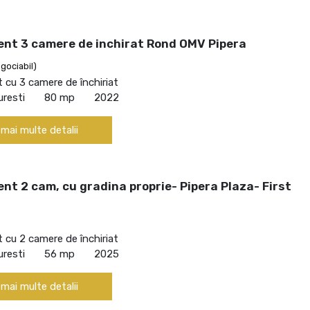
nt 3 camere de inchirat Rond OMV Pipera
gociabil)
cu 3 camere de închiriat
uresti
80 mp
2022
 mai multe detalii
t 2 cam, cu gradina proprie- Pipera Plaza- First
cu 2 camere de închiriat
uresti
56 mp
2025
 mai multe detalii