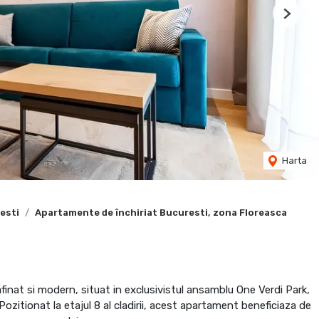
Next
Harta
esti
Apartamente de închiriat Bucuresti, zona Floreasca
inat si modern, situat in exclusivistul ansamblu One Verdi Park,
ozitionat la etajul 8 al cladirii, acest apartament beneficiaza de