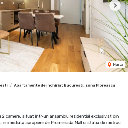
Next
Harta
esti
Apartamente de închiriat Bucuresti, zona Floreasca
2 camere, situat intr-un ansamblu rezidential exclusivist din
ca, in imediata apropiere de Promenada Mall si statia de metrou