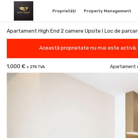
Proprietăți
Property Management
Apartament High End 2 camere Upsite I Loc de parcar
Această proprietate nu mai este activă,
1,000 €
Apartament c
+ 21% TVA