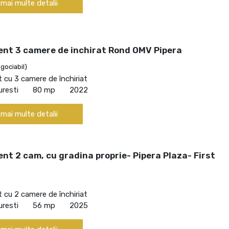
 mai multe detalii
nt 3 camere de inchirat Rond OMV Pipera
gociabil)
cu 3 camere de închiriat
uresti
80 mp
2022
 mai multe detalii
t 2 cam, cu gradina proprie- Pipera Plaza- First
cu 2 camere de închiriat
uresti
56 mp
2025