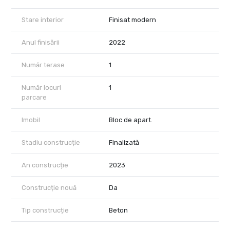
Stare interior
Finisat modern
Anul finisării
2022
Număr terase
1
Număr locuri
1
parcare
Imobil
Bloc de apart.
Stadiu construcție
Finalizată
An construcție
2023
Construcție nouă
Da
Tip construcție
Beton