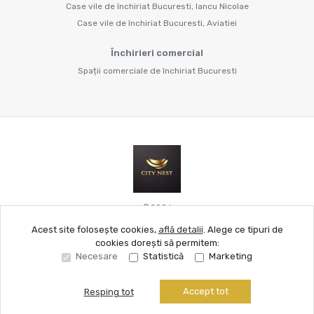
Case vile de închiriat Bucuresti, Iancu Nicolae
Case vile de închiriat Bucuresti, Aviatiei
Închirieri comercial
Spații comerciale de închiriat Bucuresti
©
2026
Acest site folosește cookies,
află detalii
.
Alege ce tipuri de
cookies dorești să permitem:
Site creat în
Necesare
Statistică
Marketing
Accept tot
Resping tot