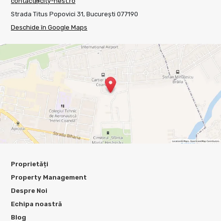
contact@city-nest.ro
Strada Titus Popovici 31, București 077190
Deschide în Google Maps
Proprietăți
Property Management
Despre Noi
Echipa noastră
Blog