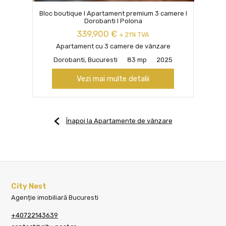
Bloc boutique I Apartament premium 3 camere I
Dorobanti I Polona
339,900 €
+ 21% TVA
Apartament cu 3 camere de vânzare
Dorobanti, Bucuresti
83 mp
2025
Vezi mai multe detalii
Înapoi la Apartamente de vânzare
City Nest
Agenție imobiliară Bucuresti
+40722143639