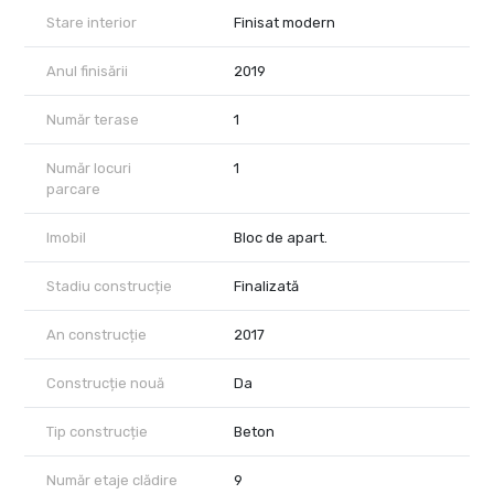
Stare interior
Finisat modern
Anul finisării
2019
Număr terase
1
Număr locuri
1
parcare
Imobil
Bloc de apart.
Stadiu construcție
Finalizată
An construcție
2017
Construcție nouă
Da
Tip construcție
Beton
Număr etaje clădire
9