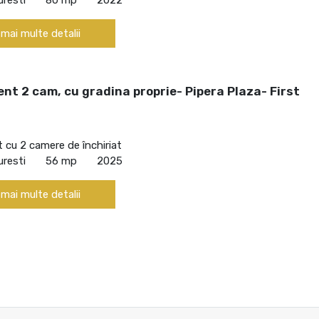
 mai multe detalii
t 2 cam, cu gradina proprie- Pipera Plaza- First
cu 2 camere de închiriat
uresti
56 mp
2025
 mai multe detalii