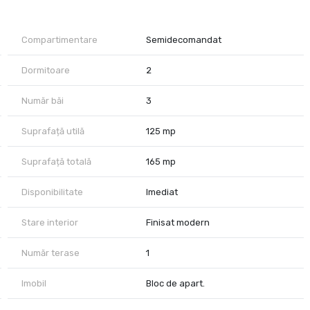
uprafata totala de 34 mp, ofera vedere libera si un cadru perfect
niste si un plus de intimitate.
Compartimentare
Semidecomandat
ntru depozitare. Incalzirea este asigurata prin centrala de bloc.
Dormitoare
2
 cu acces imediat in parc si la restaurante, cafenele, terenuri de
Număr băi
3
ata premium, intr-o locatie de top.
Suprafață utilă
125 mp
Suprafață totală
165 mp
Disponibilitate
Imediat
Stare interior
Finisat modern
Număr terase
1
Imobil
Bloc de apart.