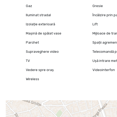
Gaz
Gresie
Iluminat stradal
Încălzire prin 
Izolație exterioară
Lift
Mașină de spălat vase
Mijloace de tr
Parchet
Spații agremen
Supraveghere video
Telecomandă p
TV
Ușă intrare met
Vedere spre oraș
Videointerfon
Wireless