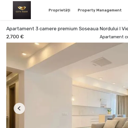
Proprietăți
Property Management
Apartament 3 camere premium Soseaua Nordului I Vie
2,700 €
Apartament cu
Previous