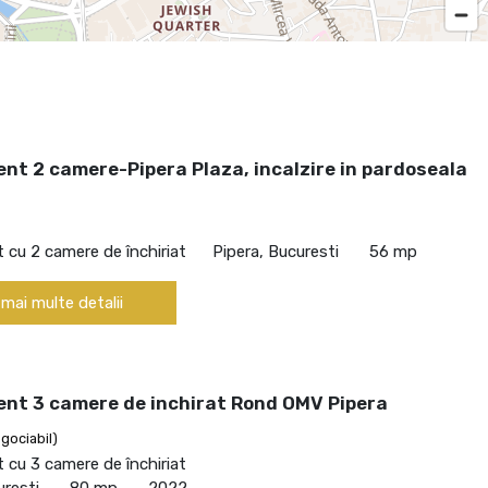
nt 2 camere-Pipera Plaza, incalzire in pardoseala
cu 2 camere de închiriat
Pipera, Bucuresti
56 mp
 mai multe detalii
nt 3 camere de inchirat Rond OMV Pipera
gociabil)
cu 3 camere de închiriat
uresti
80 mp
2022