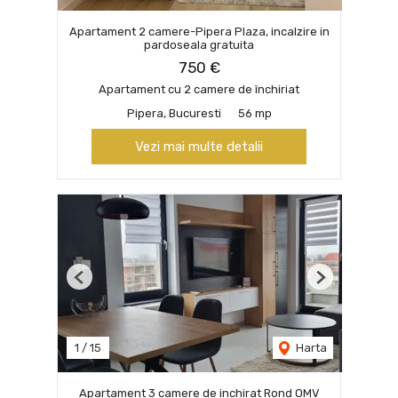
Apartament 2 camere-Pipera Plaza, incalzire in
pardoseala gratuita
750 €
Apartament cu 2 camere de închiriat
Pipera, Bucuresti
56 mp
Vezi mai multe detalii
Previous
Next
1
/
15
Harta
Apartament 3 camere de inchirat Rond OMV