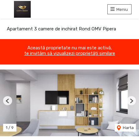
Meniu
Apartament 3 camere de inchirat Rond OMV Pipera
Această proprietate nu mai este activă,
te invităm să vizualizezi proprietăți similare
Previous
Nex
1
/
9
Harta