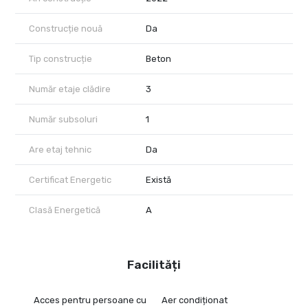
Construcție nouă
Da
Tip construcție
Beton
Număr etaje clădire
3
Număr subsoluri
1
Are etaj tehnic
Da
Certificat Energetic
Există
Clasă Energetică
A
Facilități
Acces pentru persoane cu
Aer condiționat