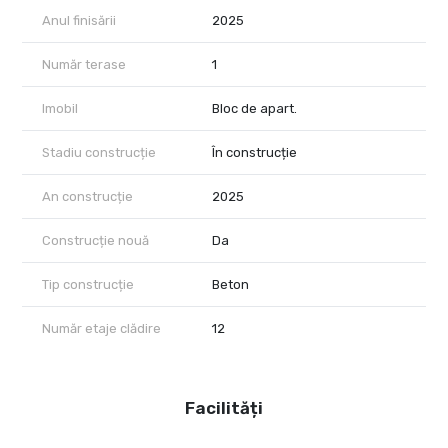
Anul finisării
2025
Număr terase
1
Imobil
Bloc de apart.
Stadiu construcție
În construcție
An construcție
2025
Construcție nouă
Da
Tip construcție
Beton
Număr etaje clădire
12
Facilități