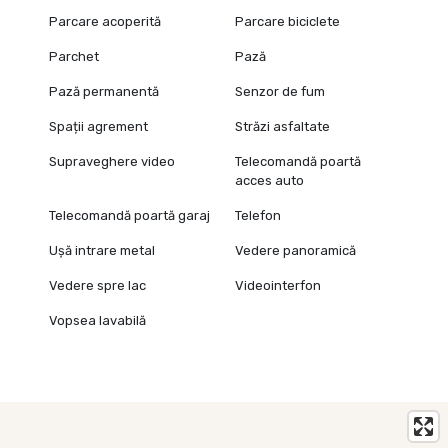
Parcare acoperită
Parcare biciclete
Parchet
Pază
Pază permanentă
Senzor de fum
Spații agrement
Străzi asfaltate
Supraveghere video
Telecomandă poartă
acces auto
Telecomandă poartă garaj
Telefon
Ușă intrare metal
Vedere panoramică
Vedere spre lac
Videointerfon
Vopsea lavabilă