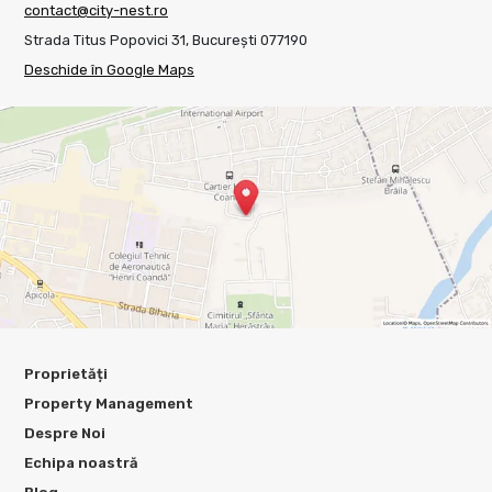
contact@city-nest.ro
Strada Titus Popovici 31, București 077190
Deschide în Google Maps
Proprietăți
Property Management
Despre Noi
Echipa noastră