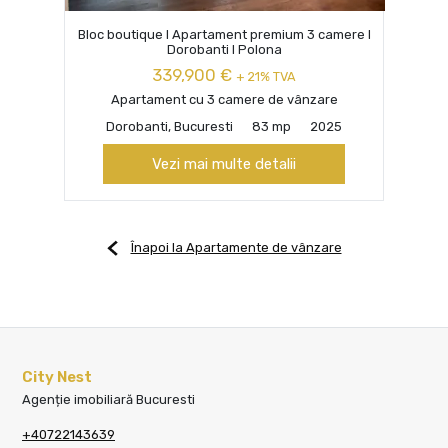
Bloc boutique I Apartament premium 3 camere I
Dorobanti I Polona
339,900 €
+ 21% TVA
Apartament cu 3 camere de vânzare
Dorobanti, Bucuresti
83 mp
2025
Vezi mai multe detalii
Înapoi la Apartamente de vânzare
City Nest
Agenție imobiliară Bucuresti
+40722143639