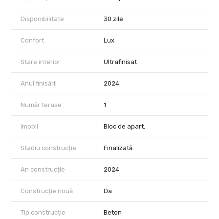
Disponibilitate
30 zile
Confort
Lux
Stare interior
Ultrafinisat
Anul finisării
2024
Număr terase
1
Imobil
Bloc de apart.
Stadiu construcție
Finalizată
An construcție
2024
Construcție nouă
Da
Tip construcție
Beton