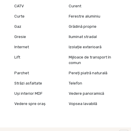
CATV
Curent
Curte
Ferestre aluminiu
Gaz
Grădină proprie
Gresie
Iluminat stradal
Internet
Izolație exterioară
Lift
Mijloace de transport în
comun
Parchet
Pereți piatră naturală
Străzi asfaltate
Telefon
Uși interior MDF
Vedere panoramică
Vedere spre oraș
Vopsea lavabilă