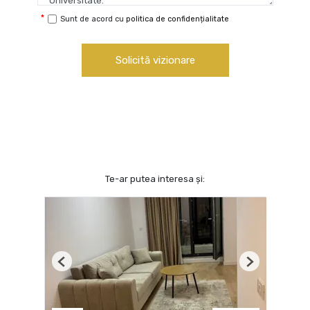
Sunt de acord cu
politica de confidențialitate
Solicită vizionare
Te-ar putea interesa și:
Previous
Next