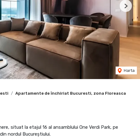
Next
Harta
esti
Apartamente de închiriat Bucuresti, zona Floreasca
e, situat la etajul 16 al ansamblului One Verdi Park, pe
in nordul Bucureștiului.