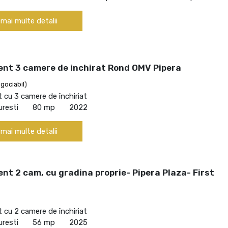
 mai multe detalii
nt 3 camere de inchirat Rond OMV Pipera
gociabil)
cu 3 camere de închiriat
uresti
80 mp
2022
 mai multe detalii
t 2 cam, cu gradina proprie- Pipera Plaza- First
cu 2 camere de închiriat
uresti
56 mp
2025