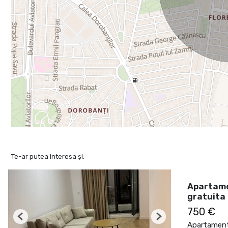
Te-ar putea interesa și:
Apartame
gratuita
750 €
Previous
Next
Apartament 