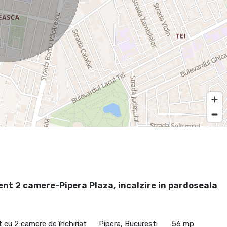
nt 2 camere-Pipera Plaza, incalzire in pardoseala
cu 2 camere de închiriat
Pipera, Bucuresti
56 mp