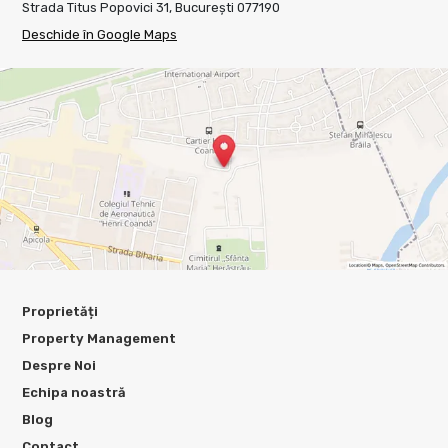
Strada Titus Popovici 31, București 077190
Deschide în Google Maps
Proprietăți
Property Management
Despre Noi
Echipa noastră
Blog
Contact