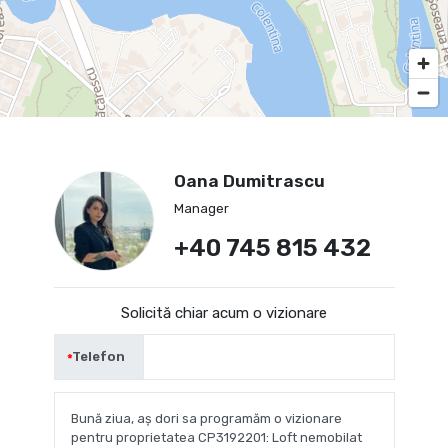
Oana Dumitrascu
Manager
+40 745 815 432
Solicită chiar acum o vizionare
Telefon