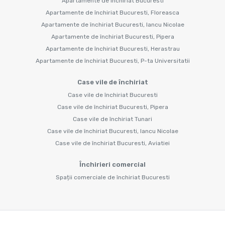
Apartamente de închiriat Bucuresti
Apartamente de închiriat Bucuresti, Floreasca
Apartamente de închiriat Bucuresti, Iancu Nicolae
Apartamente de închiriat Bucuresti, Pipera
Apartamente de închiriat Bucuresti, Herastrau
Apartamente de închiriat Bucuresti, P-ta Universitatii
Case vile de închiriat
Case vile de închiriat Bucuresti
Case vile de închiriat Bucuresti, Pipera
Case vile de închiriat Tunari
Case vile de închiriat Bucuresti, Iancu Nicolae
Case vile de închiriat Bucuresti, Aviatiei
Închirieri comercial
Spații comerciale de închiriat Bucuresti