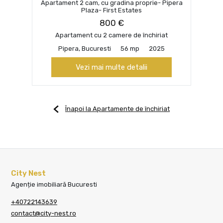
Apartament 2 cam, cu gradina proprie- Pipera
Plaza- First Estates
800 €
Apartament cu 2 camere de închiriat
Pipera, Bucuresti
56 mp
2025
Vezi mai multe detalii
Înapoi la Apartamente de închiriat
City Nest
Agenție imobiliară Bucuresti
+40722143639
contact@city-nest.ro