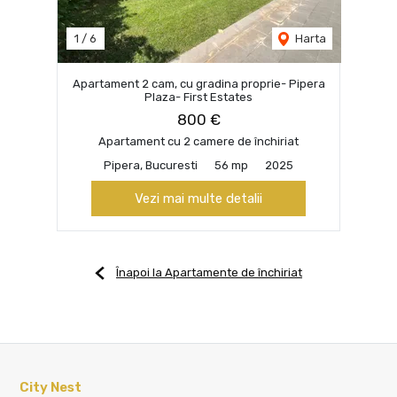
1
/
6
Harta
Apartament 2 cam, cu gradina proprie- Pipera
Plaza- First Estates
800 €
Apartament cu 2 camere de închiriat
Pipera, Bucuresti
56 mp
2025
Vezi mai multe detalii
Înapoi la Apartamente de închiriat
City Nest