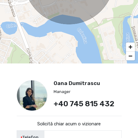
Oana Dumitrascu
Manager
+40 745 815 432
Solicită chiar acum o vizionare
Telefon