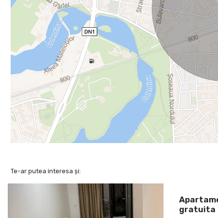
Te-ar putea interesa și:
Apartame
gratuita