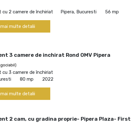
cu 2 camere de închiriat
Pipera, Bucuresti
56 mp
 mai multe detalii
nt 3 camere de inchirat Rond OMV Pipera
gociabil)
cu 3 camere de închiriat
uresti
80 mp
2022
 mai multe detalii
t 2 cam, cu gradina proprie- Pipera Plaza- First