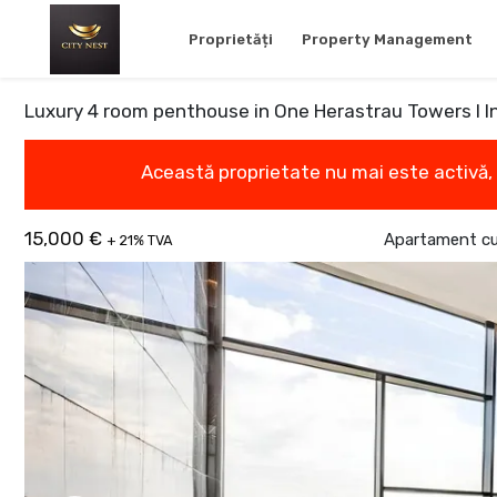
Proprietăți
Property Management
Luxury 4 room penthouse in One Herastrau Towers I I
Această proprietate nu mai este activă,
15,000 €
Apartament cu 
+ 21% TVA