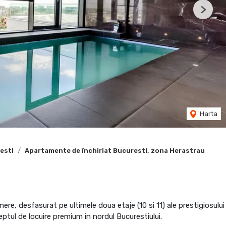
Next
Harta
esti
Apartamente de închiriat Bucuresti, zona Herastrau
ere, desfasurat pe ultimele doua etaje (10 si 11) ale prestigiosului
tul de locuire premium in nordul Bucurestiului.