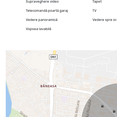
Supraveghere video
Tapet
Telecomandă poartă garaj
TV
Vedere panoramică
Vedere spre o
Vopsea lavabilă