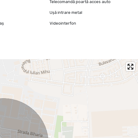
Telecomandă poartă acces auto
Ușă intrare metal
raș
Videointerfon