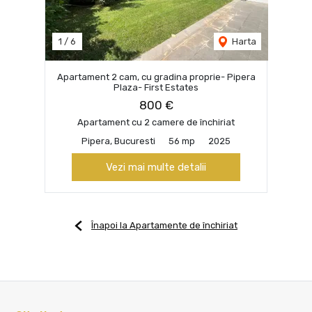
1
/
6
Harta
Apartament 2 cam, cu gradina proprie- Pipera
Plaza- First Estates
800 €
Apartament cu 2 camere de închiriat
Pipera, Bucuresti
56 mp
2025
Vezi mai multe detalii
Înapoi la Apartamente de închiriat