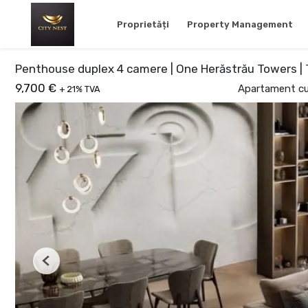
Proprietăți
Property Management
Penthouse duplex 4 camere | One Herăstrău Towers |
9,700 €
Apartament cu 
+ 21% TVA
Previous