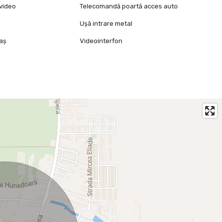
video
Telecomandă poartă acces auto
Ușă intrare metal
raș
Videointerfon