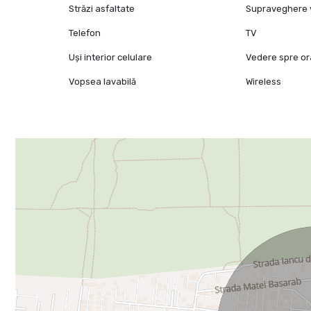
Străzi asfaltate
Supraveghere 
Telefon
TV
Uși interior celulare
Vedere spre o
Vopsea lavabilă
Wireless