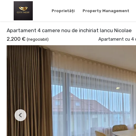
Proprietăți
Property Management
Apartament 4 camere nou de inchiriat Iancu Nicolae
2,200 €
Apartament cu 4 c
(negociabil)
Previous