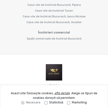
Case vile de închiriat Bucuresti, Pipera
Case vile de închiriat Tunari
Case vile de închiriat Bucuresti, Iancu Nicolae
Case vile de închiriat Bucuresti, Aviatiei
Închirieri comercial
Spații comerciale de închiriat Bucuresti
©
2026
Acest site folosește cookies,
află detalii
.
Alege ce tipuri de
cookies dorești să permitem:
Site creat în
Necesare
Statistică
Marketing