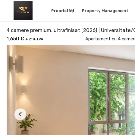
Proprietăți
Property Management
4 camere premium, ultrafinisat (2026) | Universitate/
1,650 €
Apartament cu 4 camere 
+ 21% TVA
Previous