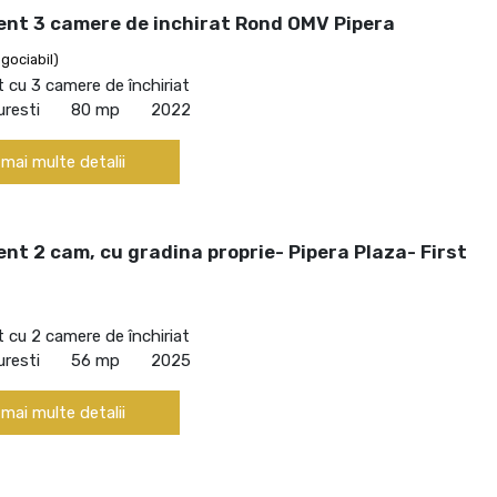
nt 3 camere de inchirat Rond OMV Pipera
gociabil)
cu 3 camere de închiriat
uresti
80 mp
2022
 mai multe detalii
t 2 cam, cu gradina proprie- Pipera Plaza- First
cu 2 camere de închiriat
uresti
56 mp
2025
 mai multe detalii