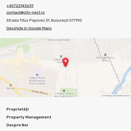
+40722143639
contact@city-nest.ro
Strada Titus Popovici 31, București 077190
Deschide în Google Maps
Proprietăți
Property Management
Despre Noi