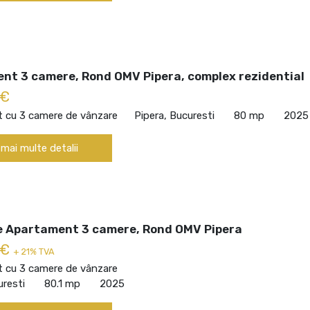
nt 3 camere, Rond OMV Pipera, complex rezidential
 €
 cu 3 camere de vânzare
Pipera, Bucuresti
80 mp
2025
 mai multe detalii
ie Apartament 3 camere, Rond OMV Pipera
 €
+ 21% TVA
 cu 3 camere de vânzare
uresti
80.1 mp
2025