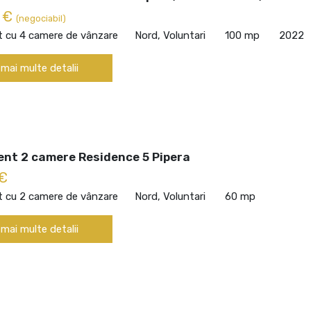
0 €
(negociabil)
 cu 4 camere de vânzare
Nord, Voluntari
100 mp
2022
 mai multe detalii
nt 2 camere Residence 5 Pipera
 €
 cu 2 camere de vânzare
Nord, Voluntari
60 mp
 mai multe detalii