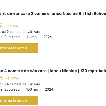
nt de vanzare 2 camere Iancu Nicolae British School
 €
+ 21% TVA
 cu 2 camere de vânzare
ae, Bucuresti
44 mp
2024
 mai multe detalii
 4 camere de vânzare | Iancu Nicolae | 130 mp + bal
 €
+ 21% TVA
 cu 4 camere de vânzare
ae, Bucuresti
130 mp
2024
 mai multe detalii