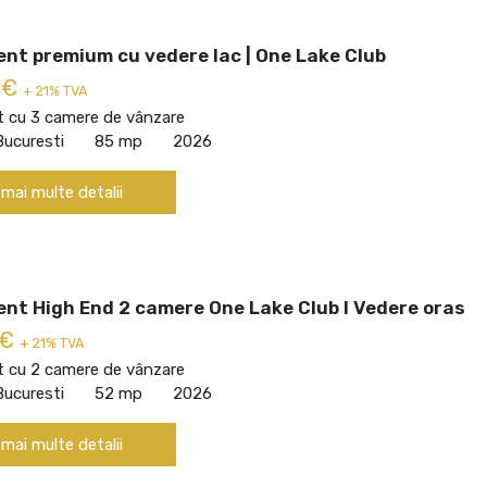
nt premium cu vedere lac | One Lake Club
 €
+ 21% TVA
 cu 3 camere de vânzare
Bucuresti
85 mp
2026
 mai multe detalii
nt High End 2 camere One Lake Club I Vedere oras
 €
+ 21% TVA
 cu 2 camere de vânzare
Bucuresti
52 mp
2026
 mai multe detalii