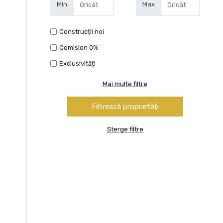
Min
Max
Construcții noi
Comision 0%
Exclusivități
Mai multe filtre
Șterge filtre