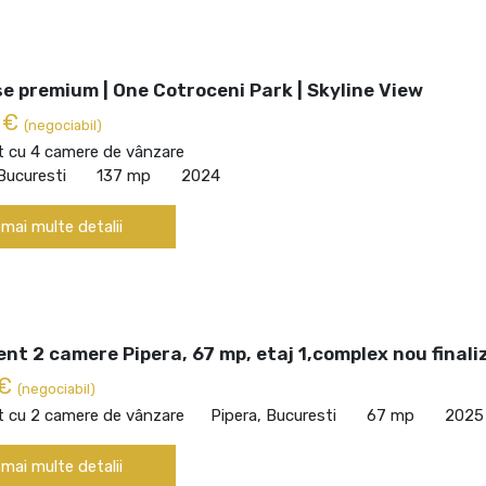
 premium | One Cotroceni Park | Skyline View
 €
(negociabil)
 cu 4 camere de vânzare
Bucuresti
137 mp
2024
 mai multe detalii
t 2 camere Pipera, 67 mp, etaj 1,complex nou finali
 €
(negociabil)
 cu 2 camere de vânzare
Pipera, Bucuresti
67 mp
2025
 mai multe detalii