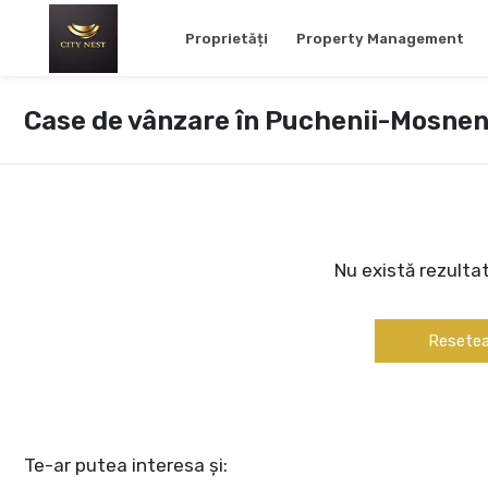
Proprietăți
Property Management
Case de vânzare în Puchenii-Mosnen
Nu există rezulta
Resetea
Te-ar putea interesa și: