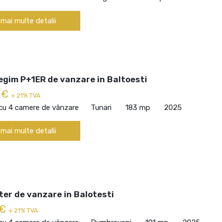
 mai multe detalii
egim P+1ER de vanzare in Baltoesti
 €
+ 21% TVA
 cu 4 camere de vânzare
Tunari
183 mp
2025
 mai multe detalii
er de vanzare in Balotesti
 €
+ 21% TVA