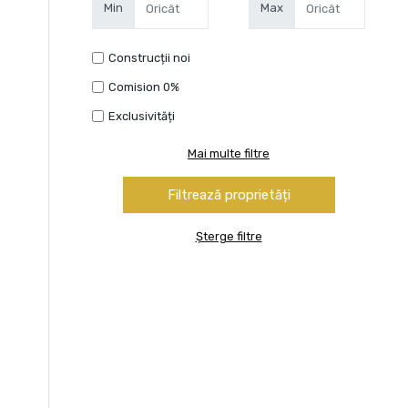
Min
Max
Construcții noi
Comision 0%
Exclusivități
Mai multe filtre
Șterge filtre