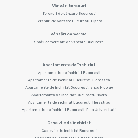
Vânzări terenuri
Terenuri de vânzare Bucuresti
Terenuri de vânzare Bucuresti, Pipera
Vânzări comercial
Spații comerciale de vânzare Bucuresti
Apartamente de închiriat
Apartamente de închiriat Bucuresti
Apartamente de închiriat Bucuresti, Floreasca
Apartamente de închiriat Bucuresti, Iancu Nicolae
Apartamente de închiriat Bucuresti, Pipera
Apartamente de închiriat Bucuresti, Herastrau
Apartamente de închiriat Bucuresti, P-ta Universitatii
Case vile de închiriat
Case vile de închiriat Bucuresti
Case vile de închiriat Bucuresti, Pipera