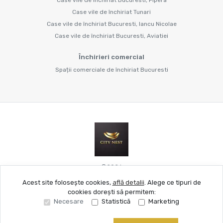
Case vile de închiriat Tunari
Case vile de închiriat Bucuresti, Iancu Nicolae
Case vile de închiriat Bucuresti, Aviatiei
Închirieri comercial
Spații comerciale de închiriat Bucuresti
©
2026
Acest site folosește cookies,
află detalii
.
Alege ce tipuri de
cookies dorești să permitem:
Site creat în
Necesare
Statistică
Marketing