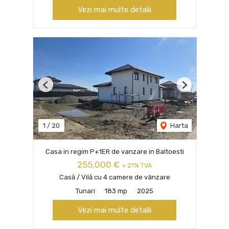
Vezi mai multe detalii
Previous
Next
1
/
20
Harta
Casa in regim P+1ER de vanzare in Baltoesti
255,000 €
+ 21% TVA
Casă / Vilă cu 4 camere de vânzare
Tunari
183 mp
2025
Vezi mai multe detalii