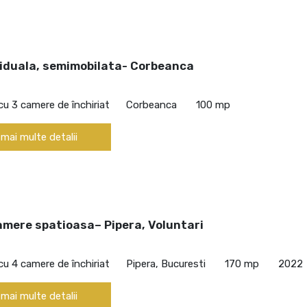
viduala, semimobilata- Corbeanca
cu 3 camere de închiriat
Corbeanca
100 mp
 mai multe detalii
amere spatioasa– Pipera, Voluntari
cu 4 camere de închiriat
Pipera, Bucuresti
170 mp
2022
 mai multe detalii