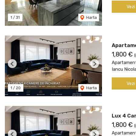
Vezi
1
/
31
Harta
Apartame
1,800 €
(
Apartament 
Previous
Next
Iancu Nicol
Vezi
1
/
20
Harta
Lux 4 Cam
1,800 €
(
Apartament 