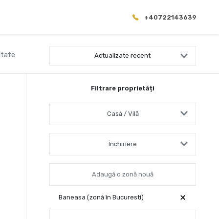
+40722143639
ltate
Actualizate recent
Filtrare proprietăți
Casă / Vilă
Închiriere
Baneasa (zonă în Bucuresti)