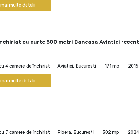
 mai multe detalii
nchiriat cu curte 500 metri Baneasa Aviatiei recent
cu 4 camere de închiriat
Aviatiei, Bucuresti
171 mp
2015
 mai multe detalii
cu 7 camere de închiriat
Pipera, Bucuresti
302 mp
2024