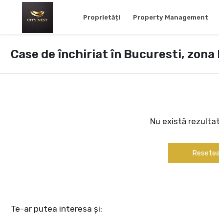
Proprietăți
Property Management
Case de închiriat în Bucuresti, zon
Nu există rezulta
Resetea
Te-ar putea interesa și: