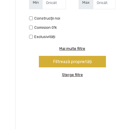
Min
Max
Construcții noi
Comision 0%
Exclusivități
Mai multe filtre
Șterge filtre