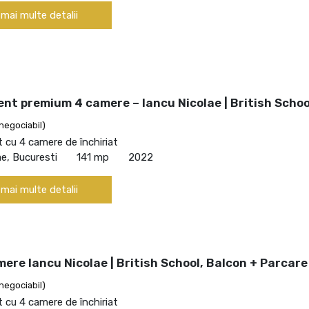
 mai multe detalii
nt premium 4 camere – Iancu Nicolae | British Schoo
negociabil)
cu 4 camere de închiriat
ae, Bucuresti
141 mp
2022
 mai multe detalii
ere Iancu Nicolae | British School, Balcon + Parcare
negociabil)
cu 4 camere de închiriat