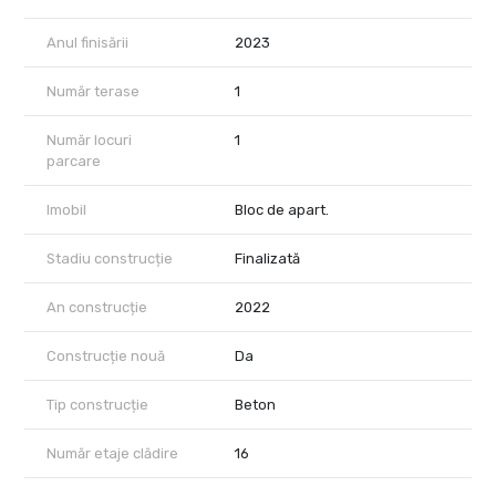
Anul finisării
2023
Număr terase
1
Număr locuri
1
parcare
Imobil
Bloc de apart.
Stadiu construcție
Finalizată
An construcție
2022
Construcție nouă
Da
Tip construcție
Beton
Număr etaje clădire
16