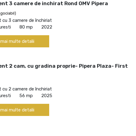
nt 3 camere de inchirat Rond OMV Pipera
gociabil)
cu 3 camere de închiriat
uresti
80 mp
2022
 mai multe detalii
t 2 cam, cu gradina proprie- Pipera Plaza- First
cu 2 camere de închiriat
uresti
56 mp
2025
 mai multe detalii