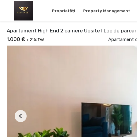
Proprietăți
Property Management
Apartament High End 2 camere Upsite I Loc de parcar
1,000 €
Apartament cu
+ 21% TVA
Previous