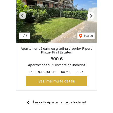
Previous
Next
1
/
6
Harta
Apartament 2 cam, cu gradina proprie- Pipera
Plaza- First Estates
800 €
Apartament cu 2 camere de închiriat
Pipera, Bucuresti
56 mp
2025
Vezi mai multe detalii
Înapoi la Apartamente de închiriat