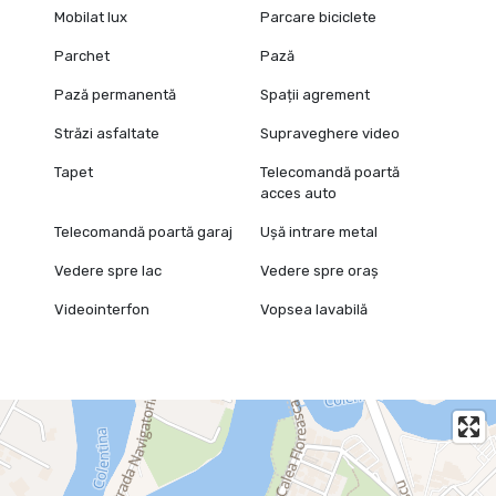
Mobilat lux
Parcare biciclete
Parchet
Pază
Pază permanentă
Spații agrement
Străzi asfaltate
Supraveghere video
Tapet
Telecomandă poartă
acces auto
Telecomandă poartă garaj
Ușă intrare metal
Vedere spre lac
Vedere spre oraș
Videointerfon
Vopsea lavabilă