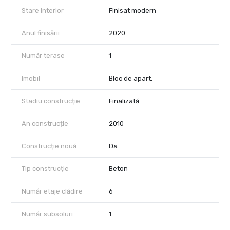
Stare interior
Finisat modern
Anul finisării
2020
Număr terase
1
Imobil
Bloc de apart.
Stadiu construcție
Finalizată
An construcție
2010
Construcție nouă
Da
Tip construcție
Beton
Număr etaje clădire
6
Număr subsoluri
1