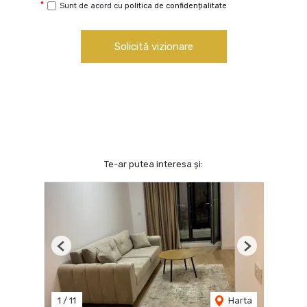
Sunt de acord cu
politica de confidențialitate
Solicită vizionare
Te-ar putea interesa și:
Previous
Next
1
/
11
Harta