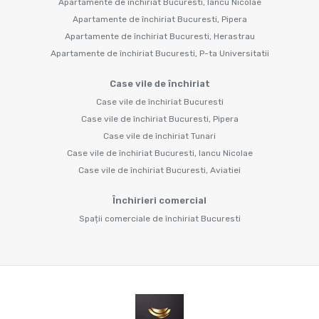
Apartamente de închiriat Bucuresti, Iancu Nicolae
Apartamente de închiriat Bucuresti, Pipera
Apartamente de închiriat Bucuresti, Herastrau
Apartamente de închiriat Bucuresti, P-ta Universitatii
Case vile de închiriat
Case vile de închiriat Bucuresti
Case vile de închiriat Bucuresti, Pipera
Case vile de închiriat Tunari
Case vile de închiriat Bucuresti, Iancu Nicolae
Case vile de închiriat Bucuresti, Aviatiei
Închirieri comercial
Spații comerciale de închiriat Bucuresti