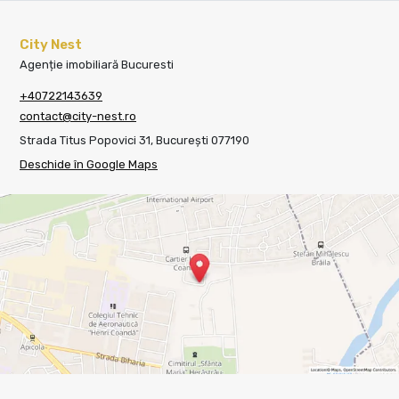
City Nest
Agenție imobiliară Bucuresti
+40722143639
contact@city-nest.ro
Strada Titus Popovici 31, București 077190
Deschide în Google Maps