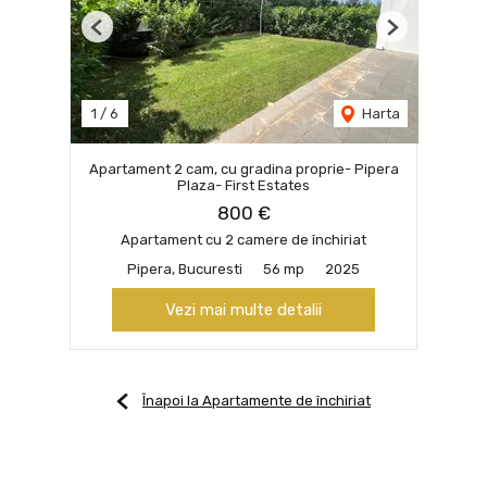
Previous
Next
1
/
6
Harta
Apartament 2 cam, cu gradina proprie- Pipera
Plaza- First Estates
800 €
Apartament cu 2 camere de închiriat
Pipera, Bucuresti
56 mp
2025
Vezi mai multe detalii
Înapoi la Apartamente de închiriat