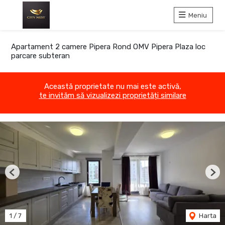
Meniu
Apartament 2 camere Pipera Rond OMV Pipera Plaza loc
parcare subteran
Această proprietate nu mai este activă,
te invităm să vizualizezi proprietăți similare
Previous
Nex
1
/
7
Harta