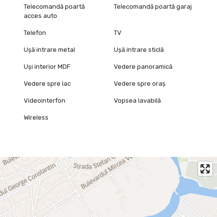
Telecomandă poartă
Telecomandă poartă garaj
acces auto
Telefon
TV
Ușă intrare metal
Ușă intrare sticlă
Uși interior MDF
Vedere panoramică
Vedere spre lac
Vedere spre oraș
Videointerfon
Vopsea lavabilă
Wireless