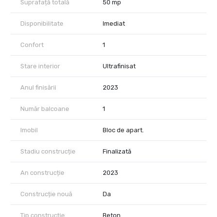
Suprafață totală
50 mp
Disponibilitate
Imediat
Confort
1
Stare interior
Ultrafinisat
Anul finisării
2023
Număr balcoane
1
Imobil
Bloc de apart.
Stadiu construcție
Finalizată
An construcție
2023
Construcție nouă
Da
Tip construcție
Beton