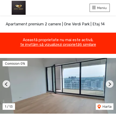
Meniu
Apartament premium 2 camere | One Verdi Park | Etaj 14
Această proprietate nu mai este activă,
te invităm să vizualizezi proprietăți similare
Comision 0%
Previous
Nex
1
/
13
Harta