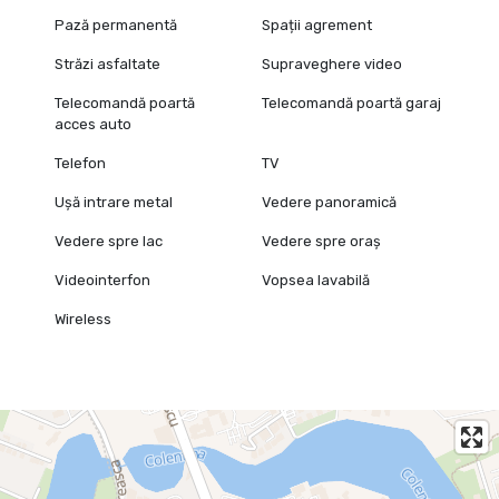
Pază permanentă
Spații agrement
Străzi asfaltate
Supraveghere video
Telecomandă poartă
Telecomandă poartă garaj
acces auto
Telefon
TV
Ușă intrare metal
Vedere panoramică
Vedere spre lac
Vedere spre oraș
Videointerfon
Vopsea lavabilă
Wireless