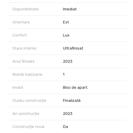
Disponibilitate
Imediat
Orientare
Est
Confort
Lux
Stare interior
Ultrafinisat
Anul finisării
2023
Număr balcoane
1
Imobil
Bloc de apart.
Stadiu construcție
Finalizată
An construcție
2023
Construcție nouă
Da