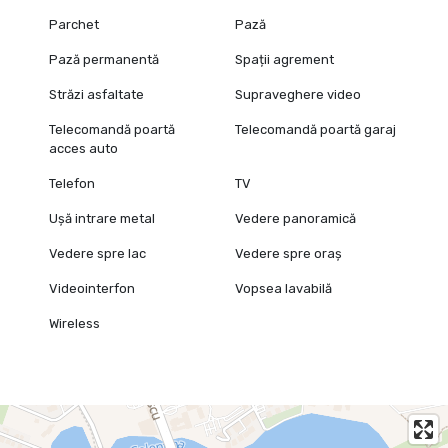
Parchet
Pază
Pază permanentă
Spații agrement
Străzi asfaltate
Supraveghere video
Telecomandă poartă
Telecomandă poartă garaj
acces auto
Telefon
TV
Ușă intrare metal
Vedere panoramică
Vedere spre lac
Vedere spre oraș
Videointerfon
Vopsea lavabilă
Wireless