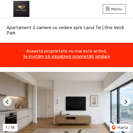
Meniu
Apartament 2 camere cu vedere spre Lacul Tei | One Verdi
Park
Această proprietate nu mai este activă,
te invităm să vizualizezi proprietăți similare
Previous
Nex
1
/
18
Harta