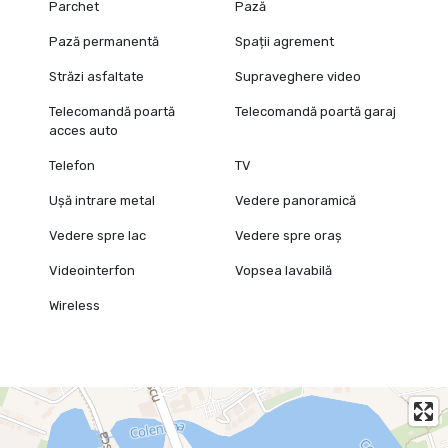
Parchet
Pază
Pază permanentă
Spații agrement
Străzi asfaltate
Supraveghere video
Telecomandă poartă
Telecomandă poartă garaj
acces auto
Telefon
TV
Ușă intrare metal
Vedere panoramică
Vedere spre lac
Vedere spre oraș
Videointerfon
Vopsea lavabilă
Wireless