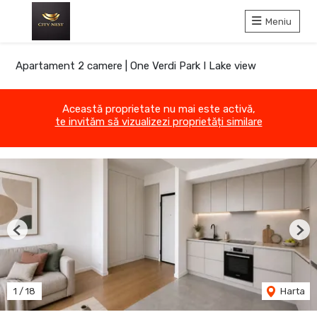
Meniu
Apartament 2 camere | One Verdi Park I Lake view
Această proprietate nu mai este activă,
te invităm să vizualizezi proprietăți similare
Previous
Nex
1
/
18
Harta