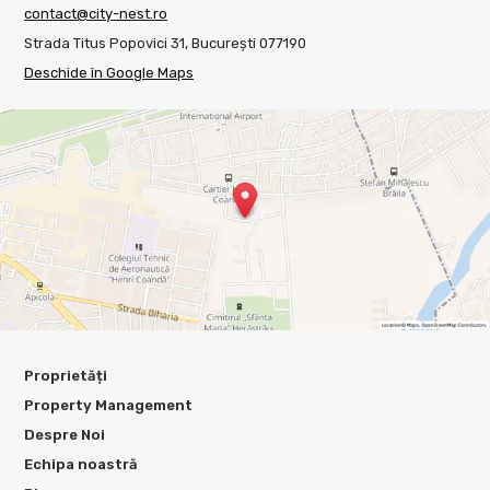
contact@city-nest.ro
Strada Titus Popovici 31, București 077190
Deschide în Google Maps
Proprietăți
Property Management
Despre Noi
Echipa noastră