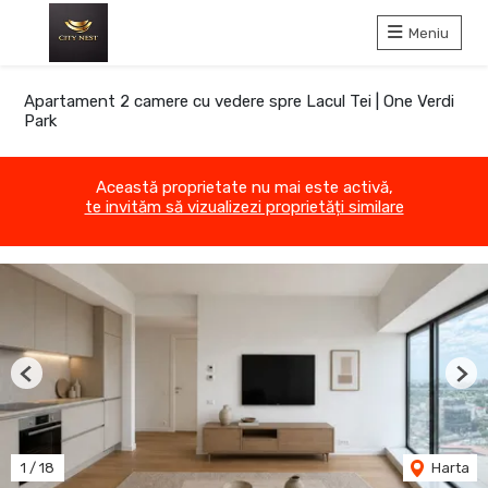
Meniu
Apartament 2 camere cu vedere spre Lacul Tei | One Verdi
Park
Această proprietate nu mai este activă,
te invităm să vizualizezi proprietăți similare
Previous
Nex
1
/
18
Harta