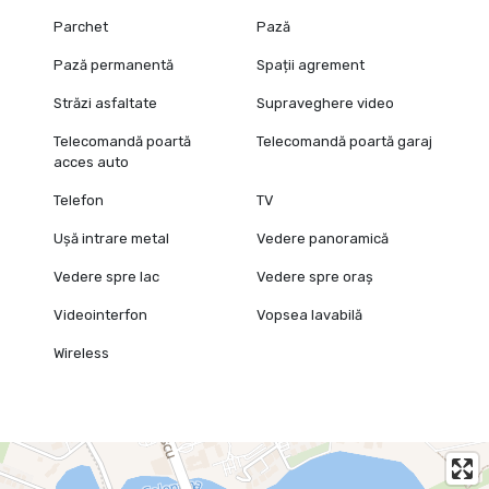
Parchet
Pază
Pază permanentă
Spații agrement
Străzi asfaltate
Supraveghere video
Telecomandă poartă
Telecomandă poartă garaj
acces auto
Telefon
TV
Ușă intrare metal
Vedere panoramică
Vedere spre lac
Vedere spre oraș
Videointerfon
Vopsea lavabilă
Wireless