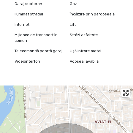
Garaj subteran
Gaz
Iluminat stradal
Încălzire prin pardoseală
Internet
Lift
Mijloace de transport în
Străzi asfaltate
comun
Telecomandă poartă garaj
Ușă intrare metal
Videointerfon
Vopsea lavabilă