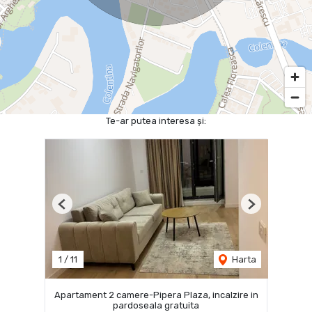
Te-ar putea interesa și:
Previous
Next
1
/
11
Harta
Apartament 2 camere-Pipera Plaza, incalzire in
pardoseala gratuita