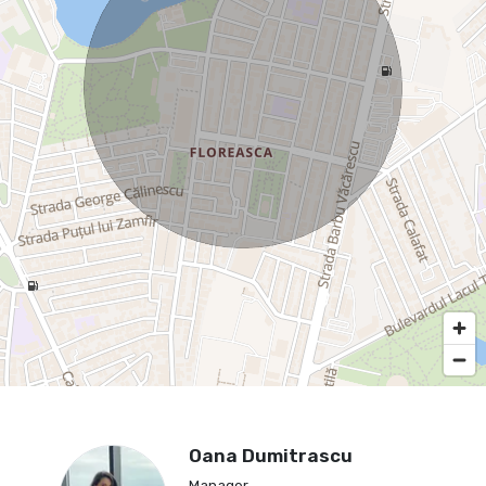
Oana Dumitrascu
Manager