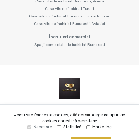
Case vile de închiriat Bucuresti, Pipera
Case vile de închiriat Tunari
Case vile de închiriat Bucuresti, Iancu Nicolae
Case vile de închiriat Bucuresti, Aviatiei
Închirieri comercial
Spații comerciale de închiriat Bucuresti
©
2026
Acest site folosește cookies,
află detalii
.
Alege ce tipuri de
cookies dorești să permitem:
Site creat în
Necesare
Statistică
Marketing