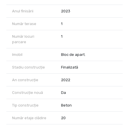
Anul finisării
2023
Număr terase
1
Număr locuri
1
parcare
Imobil
Bloc de apart.
Stadiu construcție
Finalizată
An construcție
2022
Construcție nouă
Da
Tip construcție
Beton
Număr etaje clădire
20